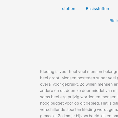
stoffen
Basisstoffen
Biol
Kleding is voor heel veel mensen belangri
heel groot. Mensen besteden super veel g
overal voor gebruikt. Zo willen mensen er
andere en dit doen ze door middel van mo
soms heel erg prijzig worden en mensen
hoog budget voor op dit gebied. Het is da
verschillende soorten kleding wordt gem
gemaakt. Zo kan je bijvoorbeeld kijken naa