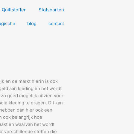
Quiltstoffen
Stofsoorten
ogische
blog
contact
jk en de markt hierin is ook
eld aan kleding en het wordt
 zo goed mogelijk uitzien voor
oie kleding te dragen. Dit kan
 hebben dan hier ook een
n ook belangrijk hoe
aakt en waarvan het wordt
r verschillende stoffen die