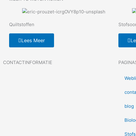
Quiltstoffen
Stofsoo
Lees Meer
Le
CONTACTINFORMATIE
PAGINA
Webl
conta
blog
Biolo
Stof