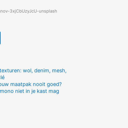
texturen: wol, denim, mesh,
lé
ouw maatpak nooit goed?
ono niet in je kast mag