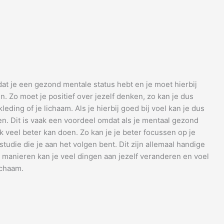
 dat je een gezond mentale status hebt en je moet hierbij
. Zo moet je positief over jezelf denken, zo kan je dus
kleding of je lichaam. Als je hierbij goed bij voel kan je dus
en. Dit is vaak een voordeel omdat als je mentaal gezond
 veel beter kan doen. Zo kan je je beter focussen op je
studie die je aan het volgen bent. Dit zijn allemaal handige
e manieren kan je veel dingen aan jezelf veranderen en voel
lichaam.