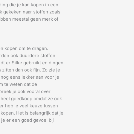
ding die je kan kopen in een
k gekeken naar stoffen zoals
ebben meestal geen merk of
on kopen om te dragen.
rden ook duurdere stoffen
dt er Silke gebruikt en dingen
zitten dan ook fijn. Zo zie je
k nog eens lekker aan voor je
om te weten dat de
preek je ook vooral over
n heel goedkoop omdat ze ook
ier heb je veel keuze tussen
kopen. Het is belangrijk dat je
 je er een goed gevoel bij