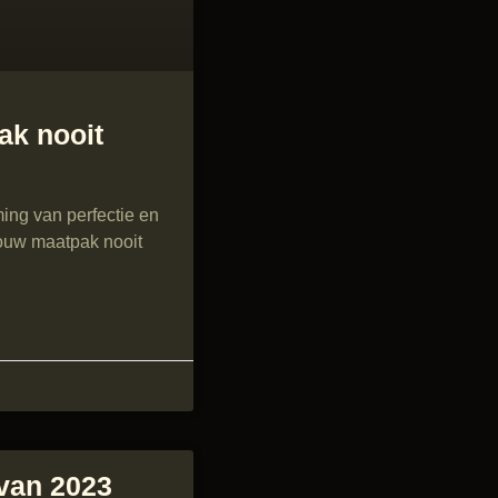
ak nooit
ing van perfectie en
jouw maatpak nooit
 van 2023