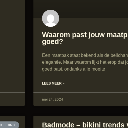
Waarom past jouw maatp
goed?
Een maatpak staat bekend als de belicham
elegantie. Maar waarom lijkt het erop dat 
goed past, ondanks alle moeite
LEES MEER »
mei 24, 2024
Badmode – bikini trends
KLEDING