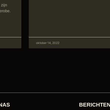
 zijn
erobe.
oktober 14, 2022
NAS
BERICHTE