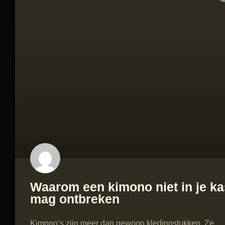
Waarom een kimono niet in je ka
mag ontbreken
Kimono’s zijn meer dan gewoon kledingstukken. Ze