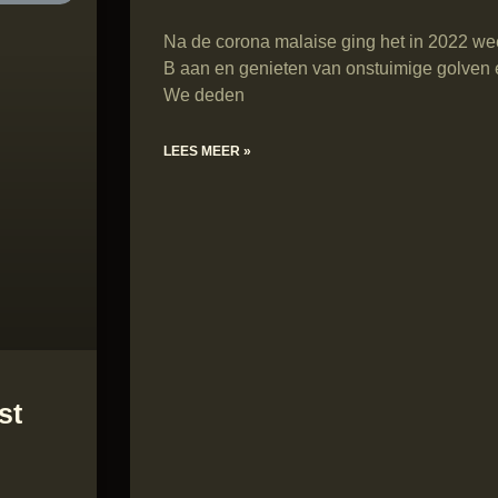
Na de corona malaise ging het in 2022 weer
B aan en genieten van onstuimige golven
We deden
LEES MEER »
st