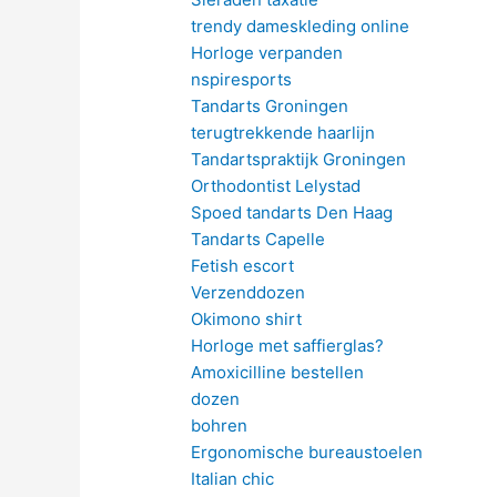
trendy dameskleding online
Horloge verpanden
nspiresports
Tandarts Groningen
terugtrekkende haarlijn
Tandartspraktijk Groningen
Orthodontist Lelystad
Spoed tandarts Den Haag
Tandarts Capelle
Fetish escort
Verzenddozen
Okimono shirt
Horloge met saffierglas?
Amoxicilline bestellen
dozen
bohren
Ergonomische bureaustoelen
Italian chic