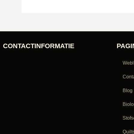
CONTACTINFORMATIE
PAGI
Webl
Cont
Blog
Biol
Stofs
Quilt