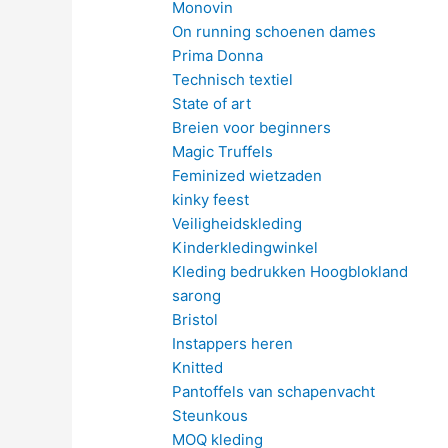
Monovin
On running schoenen dames
Prima Donna
Technisch textiel
State of art
Breien voor beginners
Magic Truffels
Feminized wietzaden
kinky feest
Veiligheidskleding
Kinderkledingwinkel
Kleding bedrukken Hoogblokland
sarong
Bristol
Instappers heren
Knitted
Pantoffels van schapenvacht
Steunkous
MOQ kleding