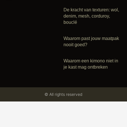
De kracht van texturen: wol,
denim, mesh, corduroy,
bouclé
Waarom past jouw maatpak
nooit goed?
Waarom een kimono niet in
je kast mag ontbreken
© All rights reserved